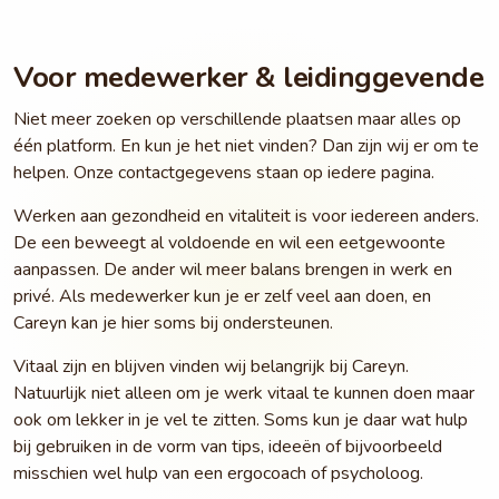
Voor medewerker & leidinggevende
Niet meer zoeken op verschillende plaatsen maar alles op
één platform. En kun je het niet vinden? Dan zijn wij er om te
helpen. Onze contactgegevens staan op iedere pagina.
Werken aan gezondheid en vitaliteit is voor iedereen anders.
De een beweegt al voldoende en wil een eetgewoonte
aanpassen. De ander wil meer balans brengen in werk en
privé. Als medewerker kun je er zelf veel aan doen, en
Careyn kan je hier soms bij ondersteunen.
Vitaal zijn en blijven vinden wij belangrijk bij Careyn.
Natuurlijk niet alleen om je werk vitaal te kunnen doen maar
ook om lekker in je vel te zitten. Soms kun je daar wat hulp
bij gebruiken in de vorm van tips, ideeën of bijvoorbeeld
misschien wel hulp van een ergocoach of psycholoog.