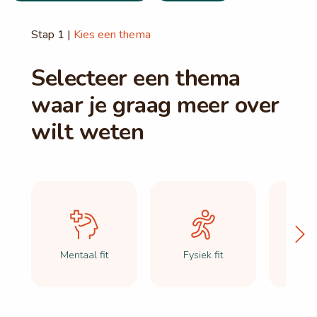
Stap 1 |
Kies een thema
Selecteer een thema
waar je graag meer over
wilt weten
Mentaal fit
Fysiek fit
Finan