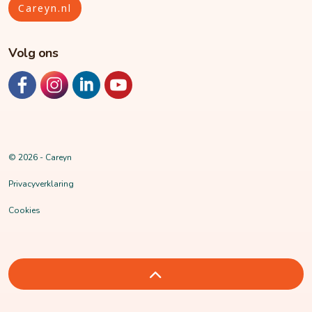
Careyn.nl
Volg ons
https://www.facebook.com/Careyn.NL
https://www.instagram.com/careyn.nl/
https://www.linkedin.com/company/careyn/mycompa
https://www.youtube.com/channel/UCvta
© 2026 - Careyn
Privacyverklaring
Cookies