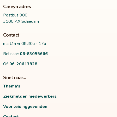
Careyn adres
Postbus 900
3100 AX Schiedam
Contact
ma t/m vr 08.30u - 17u
Bel naar:
06-83055666
Of:
06-20613828
Snel naar...
Thema's
Ziekmelden medewerkers
Voor leidinggevenden
Contact