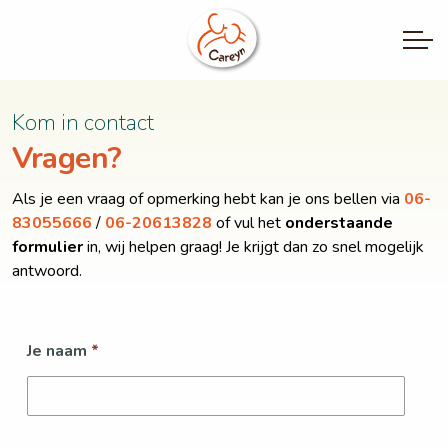
Kom in contact
Vragen?
Als je een vraag of opmerking hebt kan je ons bellen via
06-
83055666
/
06-20613828
of vul het
onderstaande
formulier
in, wij helpen graag!
Je krijgt dan zo snel mogelijk
antwoord.
Je naam
*