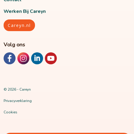
Werken Bij Careyn
Careyn.nl
Volg ons
https://www.facebook.com/Careyn.NL
https://www.instagram.com/careyn.nl/
https://www.linkedin.com/company/careyn/mycompa
https://www.youtube.com/channel/UCvta
© 2026 - Careyn
Privacyverklaring
Cookies