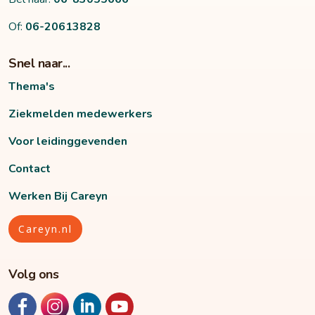
Of:
06-20613828
Snel naar...
Thema's
Ziekmelden medewerkers
Voor leidinggevenden
Contact
Werken Bij Careyn
Careyn.nl
Volg ons