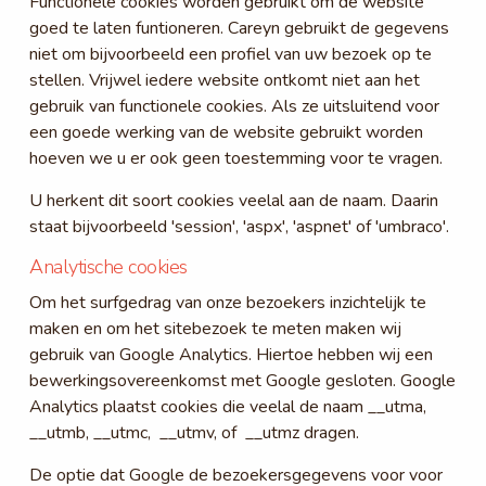
Functionele cookies worden gebruikt om de website
goed te laten funtioneren. Careyn gebruikt de gegevens
niet om bijvoorbeeld een profiel van uw bezoek op te
stellen. Vrijwel iedere website ontkomt niet aan het
gebruik van functionele cookies. Als ze uitsluitend voor
een goede werking van de website gebruikt worden
hoeven we u er ook geen toestemming voor te vragen.
U herkent dit soort cookies veelal aan de naam. Daarin
staat bijvoorbeeld 'session', 'aspx', 'aspnet' of 'umbraco'.
Analytische cookies
Om het surfgedrag van onze bezoekers inzichtelijk te
maken en om het sitebezoek te meten maken wij
gebruik van Google Analytics. Hiertoe hebben wij een
bewerkingsovereenkomst met Google gesloten. Google
Analytics plaatst cookies die veelal de naam __utma,
__utmb, __utmc, __utmv, of __utmz dragen.
De optie dat Google de bezoekersgegevens voor voor