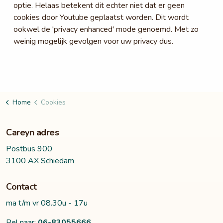
optie. Helaas betekent dit echter niet dat er geen
cookies door Youtube geplaatst worden. Dit wordt
ookwel de 'privacy enhanced' mode genoemd. Met zo
weinig mogelijk gevolgen voor uw privacy dus.
Home
Cookies
Careyn adres
Postbus 900
3100 AX Schiedam
Contact
ma t/m vr 08.30u - 17u
Bel naar:
06-83055666