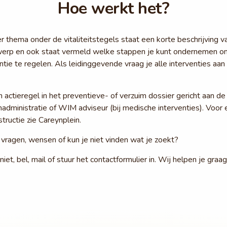
Hoe werkt het?
er thema onder de vitaliteitstegels staat een korte beschrijving v
erp en ook staat vermeld welke stappen je kunt ondernemen o
ntie te regelen. Als leidinggevende vraag je alle interventies aan 
 actieregel in het preventieve- of verzuim dossier gericht aan de
administratie of WIM adviseur (bij medische interventies). Voor 
tructie zie Careynplein.
 vragen, wensen of kun je niet vinden wat je zoekt?
niet, bel, mail of stuur het contactformulier in. Wij helpen je graag