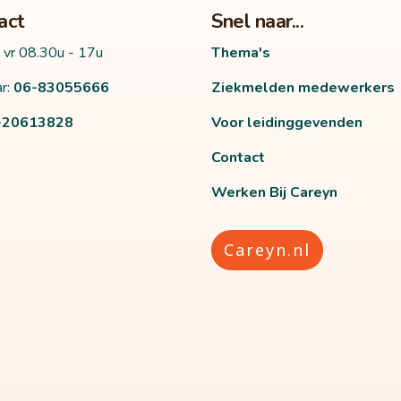
act
Snel naar...
 vr 08.30u - 17u
Thema's
r:
06-83055666
Ziekmelden medewerkers
-20613828
Voor leidinggevenden
Contact
Werken Bij Careyn
Careyn.nl