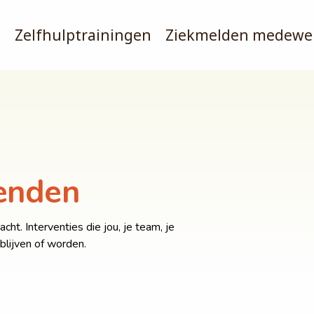
s
Zelfhulptrainingen
Ziekmelden medewe
venden
cht. Interventies die jou, je team, je
blijven of worden.