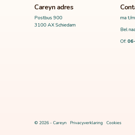
Careyn adres
Cont
Postbus 900
ma t/m
3100 AX Schiedam
Bel naa
Of:
06
© 2026 - Careyn
Privacyverklaring
Cookies