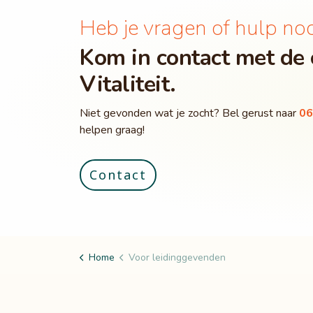
Heb je vragen of hulp no
Kom in contact met de 
Vitaliteit.
Niet gevonden wat je zocht? Bel gerust naar
06
helpen graag!
Contact
Home
Voor leidinggevenden