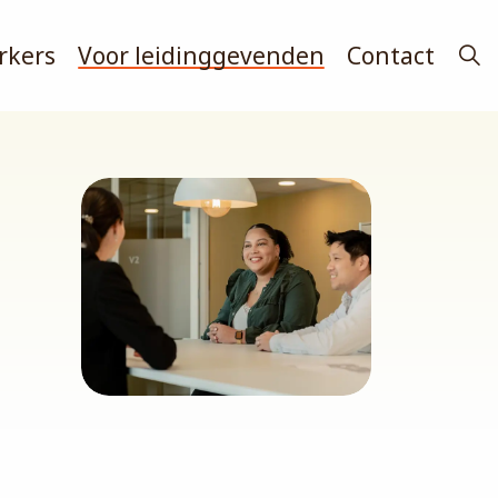
rkers
Voor leidinggevenden
Contact