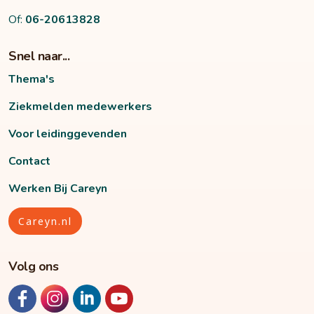
Of:
06-20613828
Snel naar...
Thema's
Ziekmelden medewerkers
Voor leidinggevenden
Contact
Werken Bij Careyn
Careyn.nl
Volg ons