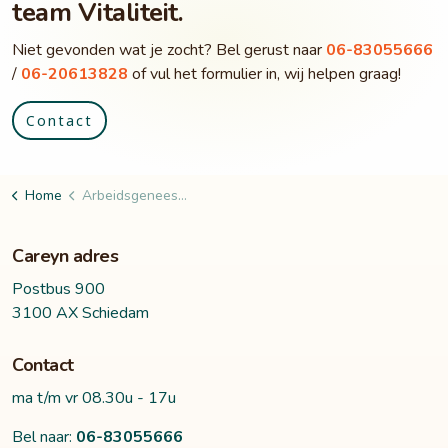
team Vitaliteit.
Niet gevonden wat je zocht? Bel gerust naar
06-83055666
/
06-20613828
of vul het formulier in, wij helpen graag!
Contact
Home
Arbeidsgeneeskundige diagnostiek
Careyn adres
Postbus 900
3100 AX Schiedam
Contact
ma t/m vr 08.30u - 17u
Bel naar:
06-83055666