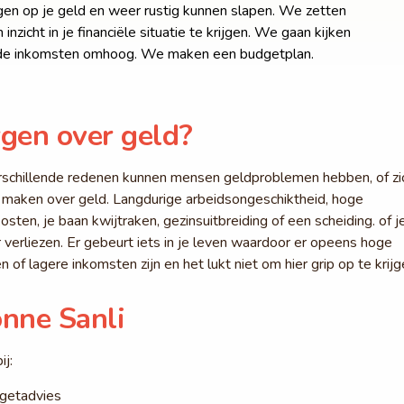
ijgen op je geld en weer rustig kunnen slapen. We zetten
zicht in je financiële situatie te krijgen. We gaan kijken
de inkomsten omhoog. We maken een budgetplan.
gen over geld?
schillende redenen kunnen mensen geldproblemen hebben, of zi
 maken over geld. Langdurige arbeidsongeschiktheid, hoge
osten, je baan kwijtraken, gezinsuitbreiding of een scheiding. of j
 verliezen. Er gebeurt iets in je leven waardoor er opeens hoge
n of lagere inkomsten zijn en het lukt niet om hier grip op te krijg
nne Sanli
ij:
getadvies