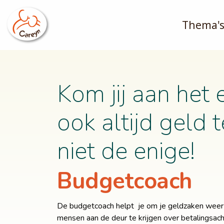
Thema'
Kom jij aan het
ook altijd geld 
niet de enige!
Budgetcoach
De budgetcoach helpt je om je geldzaken weer o
mensen aan de deur te krijgen over betalingsac