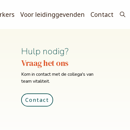
rkers
Voor leidinggevenden
Contact
Hulp nodig?
Vraag het ons
Kom in contact met de collega's van
team
vitaliteit
.
Contact