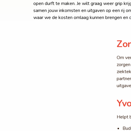
open durft te maken. Je wilt graag weer grip kr
samen jouw inkomsten en uitgaven op een rij om in
waar we de kosten omlaag kunnen brengen en 
Zor
Om ver
zorgen
ziektek
partner
uitgave
Yvo
Helpt b
Bud