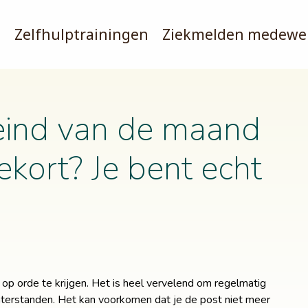
s
Zelfhulptrainingen
Ziekmelden medewe
 eind van de maand
tekort? Je bent echt
p orde te krijgen. Het is heel vervelend om regelmatig
hterstanden. Het kan voorkomen dat je de post niet meer