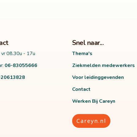
act
Snel naar...
 vr 08.30u - 17u
Thema's
r:
06-83055666
Ziekmelden medewerkers
-20613828
Voor leidinggevenden
Contact
Werken Bij Careyn
Careyn.nl