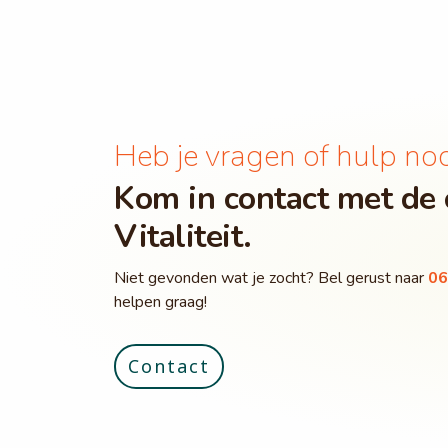
Heb je vragen of hulp no
Kom in contact met de 
Vitaliteit.
Niet gevonden wat je zocht? Bel gerust naar
06
helpen graag!
Contact